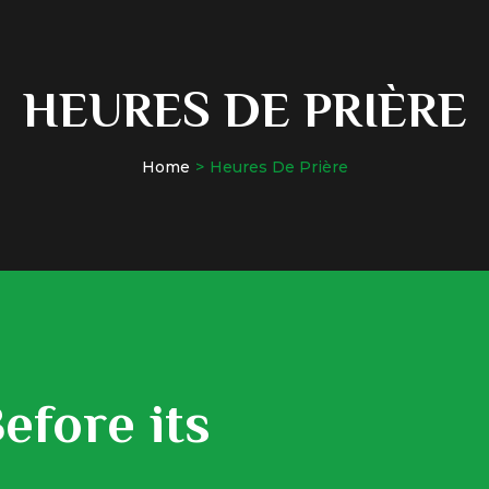
HEURES DE PRIÈRE
Home
Heures De Prière
efore its