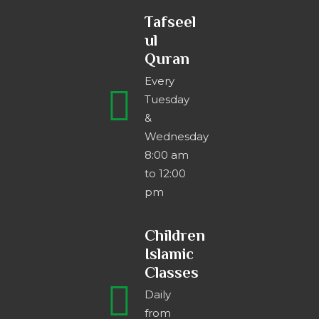
Tafseel
ul
Quran
Every
Tuesday
&
Wednesday
8:00 am
to 12:00
pm
Children
Islamic
Classes
Daily
from