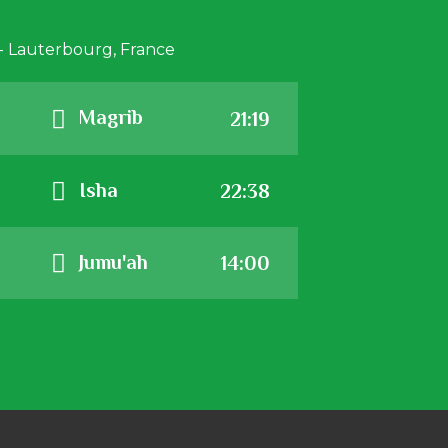
6 - Lauterbourg, France
Magrib
21:19
Isha
22:38
Jumu'ah
14:00