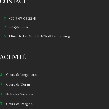
CONTACT
T:
+33 7 67 08 22 41
E:
info@aifml.fr
A:
1 Rue De La Chapelle 67630 Lauterbourg
ACTIVITÉ
Cours de langue arabe
Cours de Coran
Activités Vacance
Cours de Religion