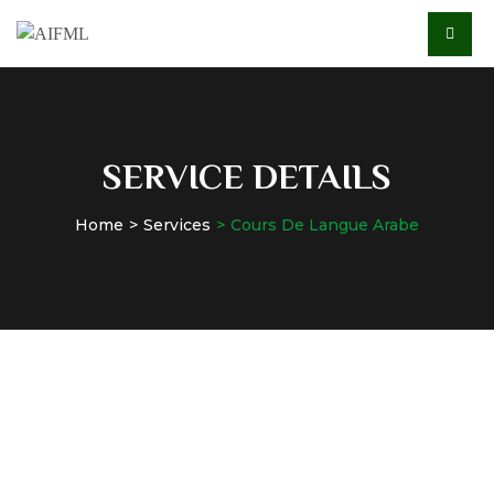
SERVICE DETAILS
Home
Services
Cours De Langue Arabe