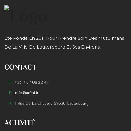
Été Fondé En 2011 Pour Prendre Soin Des Musulmans
De La Ville De Lauterbourg Et Ses Environs.
CONTACT
T:
+33 7 67 08 22 41
E:
info@aifml.fr
A:
1 Rue De La Chapelle 67630 Lauterbourg
ACTIVITÉ