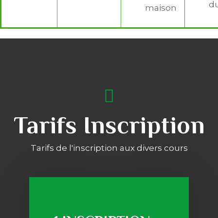
d
maison
Tarifs Inscription
Tarifs de l'inscription aux divers cours