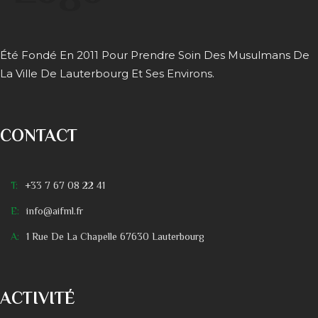
Été Fondé En 2011 Pour Prendre Soin Des Musulmans De
La Ville De Lauterbourg Et Ses Environs.
CONTACT
T:
+33 7 67 08 22 41
E:
info@aifml.fr
A:
1 Rue De La Chapelle 67630 Lauterbourg
ACTIVITÉ