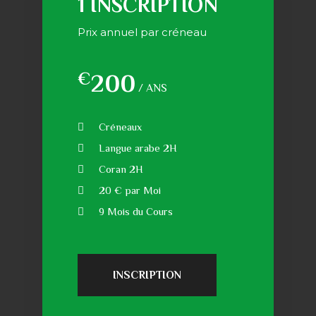
1 INSCRIPTION
Prix annuel par créneau
€
200
/ ANS
Créneaux
Langue arabe 2H
Coran 2H
20 € par Moi
9 Mois du Cours
INSCRIPTION