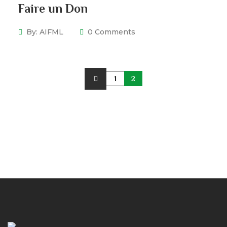
Faire un Don
By:
AIFML
0 Comments
1
2