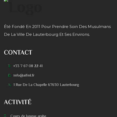
Été Fondé En 2011 Pour Prendre Soin Des Musulmans
De La Ville De Lauterbourg Et Ses Environs.
CONTACT
T:
+33 7 67 08 22 41
E:
info@aifml.fr
A:
1 Rue De La Chapelle 67630 Lauterbourg
ACTIVITÉ
Cours de langue arabe