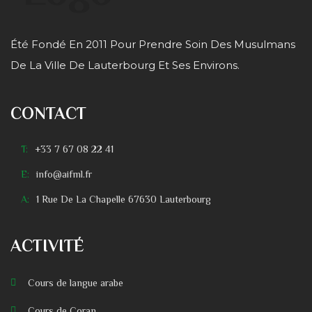
Été Fondé En 2011 Pour Prendre Soin Des Musulmans
De La Ville De Lauterbourg Et Ses Environs.
CONTACT
T:
+33 7 67 08 22 41
E:
info@aifml.fr
A:
1 Rue De La Chapelle 67630 Lauterbourg
ACTIVITÉ
Cours de langue arabe
Cours de Coran