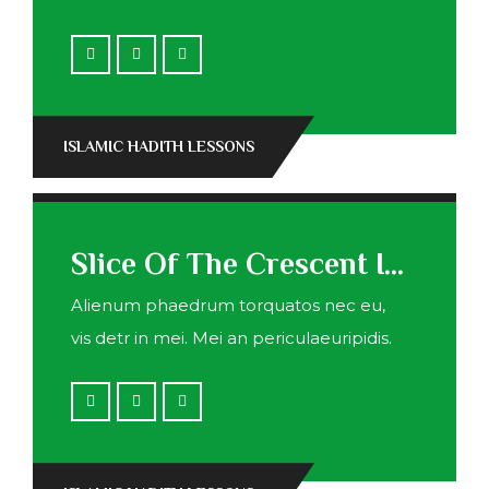
ISLAMIC HADITH LESSONS
Slice Of The Crescent In Ramadan
Alienum phaedrum torquatos nec eu,
vis detr in mei. Mei an periculaeuripidis.