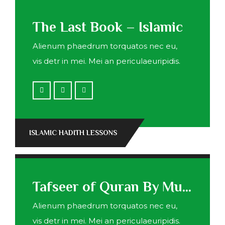
The Last Book – Islamic
Alienum phaedrum torquatos nec eu,
vis detr in mei. Mei an periculaeuripidis.
ISLAMIC HADITH LESSONS
Tafseer of Quran By Mustafa Al Qazi
Alienum phaedrum torquatos nec eu,
vis detr in mei. Mei an periculaeuripidis.