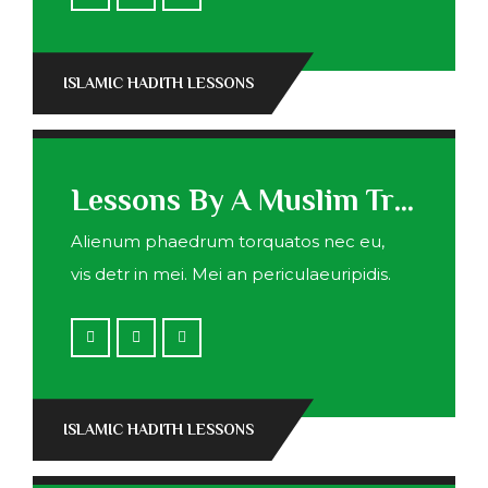
ISLAMIC HADITH LESSONS
Lessons By A Muslim Traveler
Alienum phaedrum torquatos nec eu,
vis detr in mei. Mei an periculaeuripidis.
ISLAMIC HADITH LESSONS