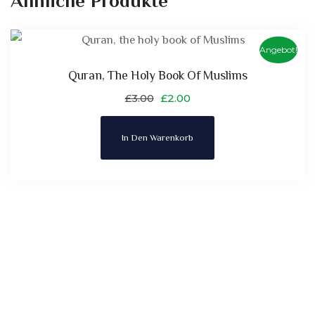
Ähnliche Produkte
Angebot!
Quran, The Holy Book Of Muslims
£
3.00
£
2.00
In Den Warenkorb