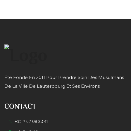
Été Fondé En 2011 Pour Prendre Soin Des Musulmans
De La Ville De Lauterbourg Et Ses Environs.
CONTACT
T:
+33 7 67 08 22 41