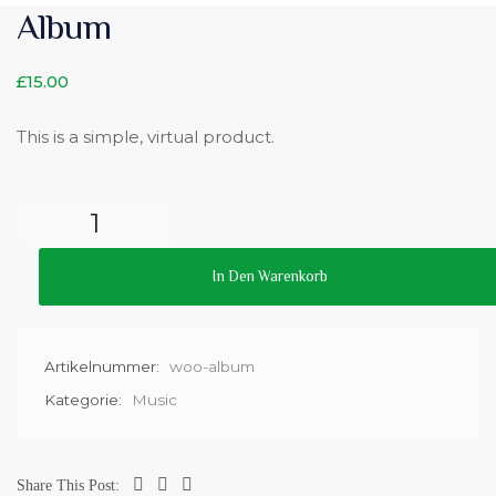
Album
£
15.00
This is a simple, virtual product.
In Den Warenkorb
Artikelnummer:
woo-album
Kategorie:
Music
Share This Post: