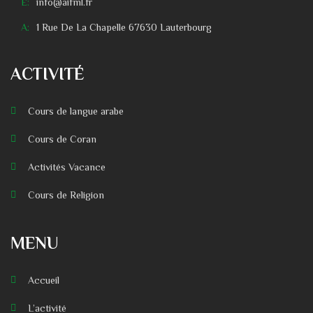
E:
info@aifml.fr
A:
1 Rue De La Chapelle 67630 Lauterbourg
ACTIVITÉ
Cours de langue arabe
Cours de Coran
Activités Vacance
Cours de Religion
MENU
Accueil
L’activité