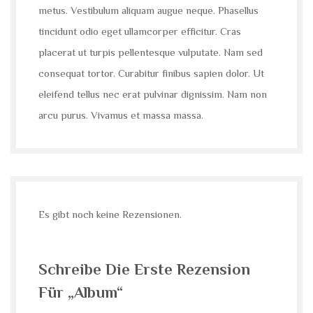
metus. Vestibulum aliquam augue neque. Phasellus
tincidunt odio eget ullamcorper efficitur. Cras
placerat ut turpis pellentesque vulputate. Nam sed
consequat tortor. Curabitur finibus sapien dolor. Ut
eleifend tellus nec erat pulvinar dignissim. Nam non
arcu purus. Vivamus et massa massa.
Es gibt noch keine Rezensionen.
Schreibe Die Erste Rezension
Für „Album“