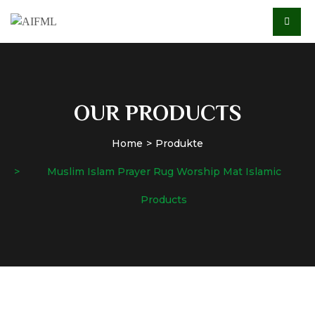
OUR PRODUCTS
Home
Produkte
Muslim Islam Prayer Rug Worship Mat Islamic
Products