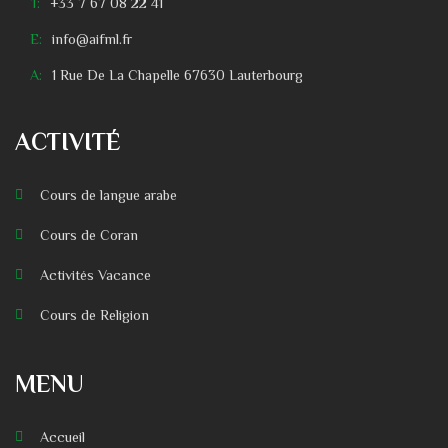
T:
+33 7 67 08 22 41
E:
info@aifml.fr
A:
1 Rue De La Chapelle 67630 Lauterbourg
ACTIVITÉ
Cours de langue arabe
Cours de Coran
Activités Vacance
Cours de Religion
MENU
Accueil