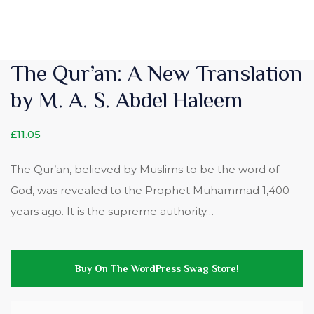
The Qur’an: A New Translation
by M. A. S. Abdel Haleem
£
11.05
The Qur’an, believed by Muslims to be the word of
God, was revealed to the Prophet Muhammad 1,400
years ago. It is the supreme authority…
Buy On The WordPress Swag Store!