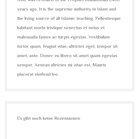
years ago. It is the supreme authority in Islam and
the living source of all Islamic teaching. Pellentesque
habitant morbi tristique senectus et netus et
malesuada fames ac turpis egestas. Vestibulum
tortor quam, feugiat vitae, ultricies eget, tempor sit
amet, ante. Donec eu libero sit amet quam egestas
semper. Aenean ultricies mi vitae est. Mauris
placerat eleifend leo.
Es gibt noch keine Rezensionen.