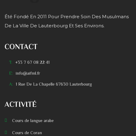
Été Fondé En 2011 Pour Prendre Soin Des Musulmans
De La Ville De Lauterbourg Et Ses Environs.
CONTACT
T:
+33 7 67 08 22 41
E:
info@aifml.fr
A:
1 Rue De La Chapelle 67630 Lauterbourg
ACTIVITÉ
Cours de langue arabe
Cours de Coran