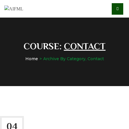
COURSE:
CONTACT
Home
Archive By Category, Contact
04