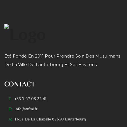
Été Fondé En 2011 Pour Prendre Soin Des Musulmans
De La Ville De Lauterbourg Et Ses Environs.
CONTACT
T:
+33 7 67 08 22 41
E:
info@aifml.fr
A:
1 Rue De La Chapelle 67630 Lauterbourg