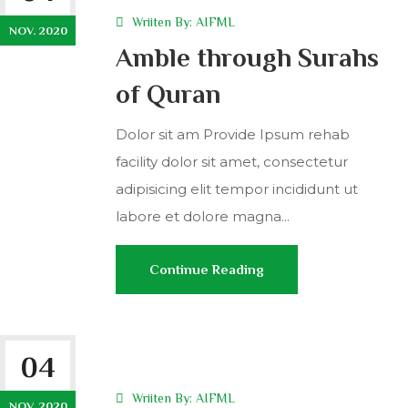
Wriiten By:
AIFML
NOV. 2020
Amble through Surahs
of Quran
Dolor sit am Provide Ipsum rehab
facility dolor sit amet, consectetur
adipisicing elit tempor incididunt ut
labore et dolore magna...
Continue Reading
04
Wriiten By:
AIFML
NOV. 2020