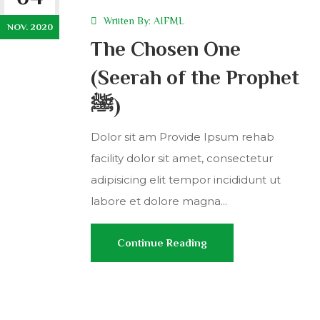
Wriiten By:
AIFML
NOV. 2020
The Chosen One
(Seerah of the Prophet
ﷺ)
Dolor sit am Provide Ipsum rehab
facility dolor sit amet, consectetur
adipisicing elit tempor incididunt ut
labore et dolore magna...
Continue Reading