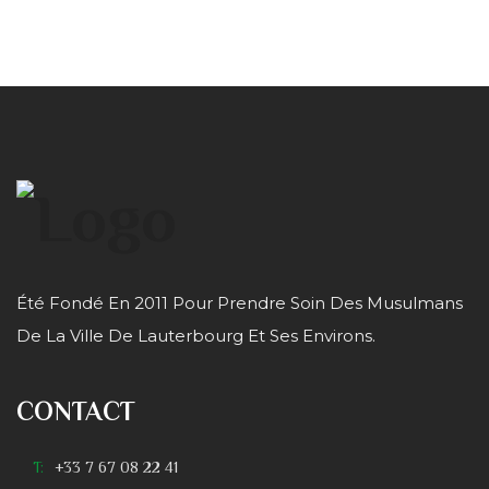
Été Fondé En 2011 Pour Prendre Soin Des Musulmans
De La Ville De Lauterbourg Et Ses Environs.
CONTACT
T:
+33 7 67 08 22 41