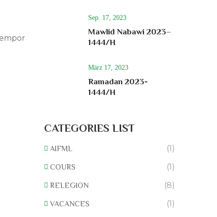
Sep. 17, 2023
Mawlid Nabawi 2023–
 tempor
1444/H
März 17, 2023
Ramadan 2023-
1444/H
CATEGORIES LIST
(1)
AIFML
(1)
COURS
(8)
RELEGION
(1)
VACANCES