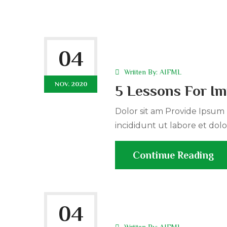
04
Wriiten By:
AIFML
NOV. 2020
5 Lessons For Im
Dolor sit am Provide Ipsum r
incididunt ut labore et dolo
Continue Reading
04