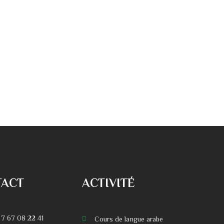
TACT
ACTIVITÉ
 7 67 08 22 41
Cours de langue arabe