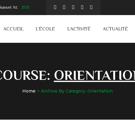
unset At:
21:10
ACCUEIL
L’ÉCOLE
L’ACTIVITÉ
ACTUALITÉ
COURSE:
ORIENTATIO
Home
Archive By Category, Orientation