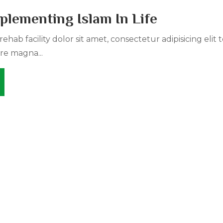
plementing Islam In Life
ehab facility dolor sit amet, consectetur adipisicing elit
re magna...