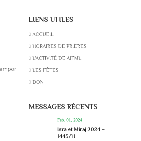
LIENS UTILES
ACCUEIL
HORAIRES DE PRIÈRES
L’ACTIVITÉ DE AIFML
 tempor
LES FÊTES
DON
MESSAGES RÉCENTS
Feb. 01, 2024
Isra et Miraj 2024 –
1445/H