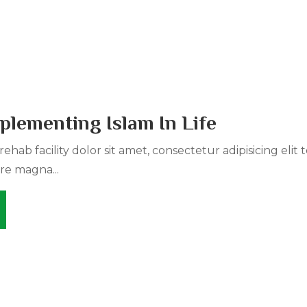
plementing Islam In Life
ehab facility dolor sit amet, consectetur adipisicing elit
re magna...