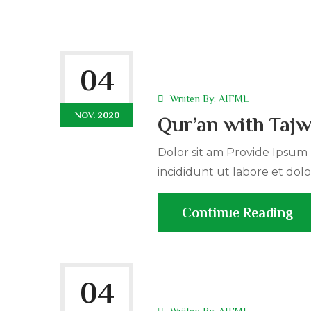
04
Wriiten By:
AIFML
NOV. 2020
Qur’an with Taj
Dolor sit am Provide Ipsum r
incididunt ut labore et dolo
Continue Reading
04