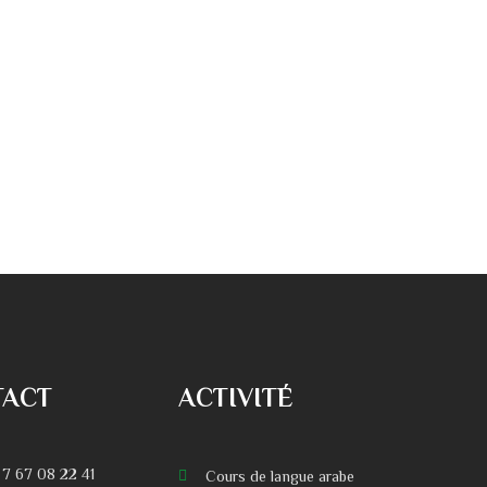
TACT
ACTIVITÉ
 7 67 08 22 41
Cours de langue arabe