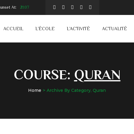
unset At:
21:07
ACCUEIL
L’ÉCOLE
L’ACTIVITÉ
ACTUALITÉ
COURSE:
QURAN
Home
Archive By Category, Quran