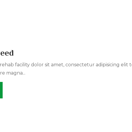
weed
ehab facility dolor sit amet, consectetur adipisicing elit
re magna...