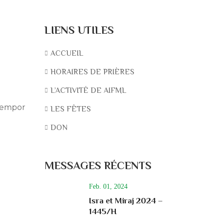
LIENS UTILES
ACCUEIL
HORAIRES DE PRIÈRES
L’ACTIVITÉ DE AIFML
 tempor
LES FÊTES
DON
MESSAGES RÉCENTS
Feb. 01, 2024
Isra et Miraj 2024 –
1445/H