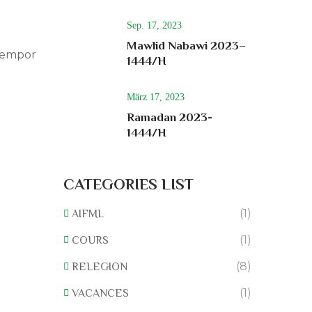
Sep. 17, 2023
Mawlid Nabawi 2023–
 tempor
1444/H
März 17, 2023
Ramadan 2023-
1444/H
CATEGORIES LIST
(1)
AIFML
(1)
COURS
(8)
RELEGION
(1)
VACANCES