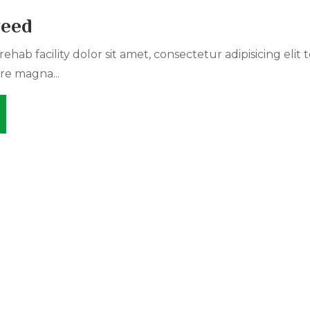
weed
ehab facility dolor sit amet, consectetur adipisicing elit
re magna...