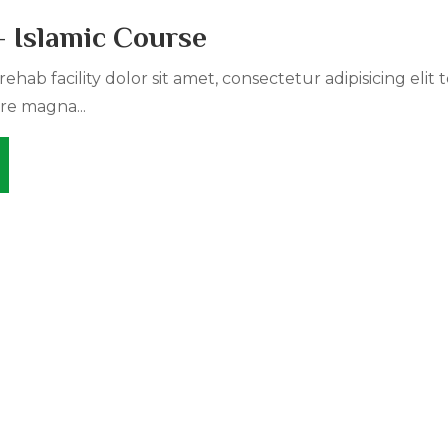
 Islamic Course
ehab facility dolor sit amet, consectetur adipisicing elit
re magna...