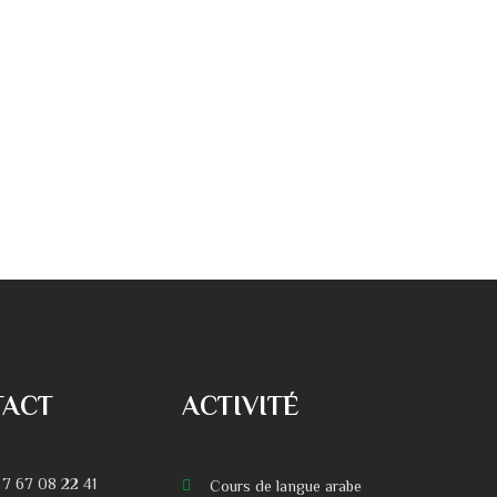
TACT
ACTIVITÉ
 7 67 08 22 41
Cours de langue arabe