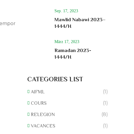
Sep. 17, 2023
Mawlid Nabawi 2023–
 tempor
1444/H
März 17, 2023
Ramadan 2023-
1444/H
CATEGORIES LIST
(1)
AIFML
(1)
COURS
(8)
RELEGION
(1)
VACANCES