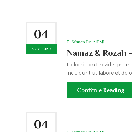
04
Wriiten By:
AIFML
NOV. 2020
Namaz & Rozah –
Dolor sit am Provide Ipsum r
incididunt ut labore et dolo
Continue Reading
04