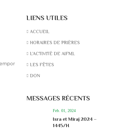
LIENS UTILES
ACCUEIL
HORAIRES DE PRIÈRES
L’ACTIVITÉ DE AIFML
 tempor
LES FÊTES
DON
MESSAGES RÉCENTS
Feb. 01, 2024
Isra et Miraj 2024 –
1445/H