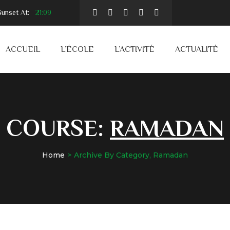
unset At:
21:09
ACCUEIL
L’ÉCOLE
L’ACTIVITÉ
ACTUALITÉ
COURSE:
RAMADAN
Home
Archive By Category, Ramadan