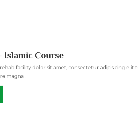
 Islamic Course
ehab facility dolor sit amet, consectetur adipisicing elit
re magna...