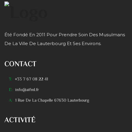
Été Fondé En 2011 Pour Prendre Soin Des Musulmans
De La Ville De Lauterbourg Et Ses Environs.
CONTACT
T:
+33 7 67 08 22 41
E:
info@aifml.fr
A:
1 Rue De La Chapelle 67630 Lauterbourg
ACTIVITÉ