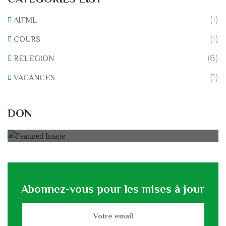
(1)
AIFML
(1)
COURS
(8)
RELEGION
(1)
VACANCES
Rénovation du L’association
DON
0% of
50.000 € Goal
Abonnez-vous pour les mises à jour