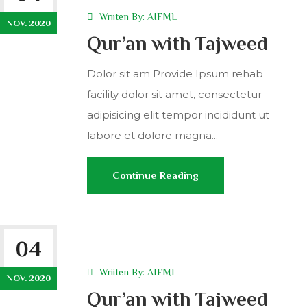
Wriiten By:
AIFML
NOV. 2020
Qur’an with Tajweed
Dolor sit am Provide Ipsum rehab
facility dolor sit amet, consectetur
adipisicing elit tempor incididunt ut
labore et dolore magna...
Continue Reading
04
Wriiten By:
AIFML
NOV. 2020
Qur’an with Tajweed