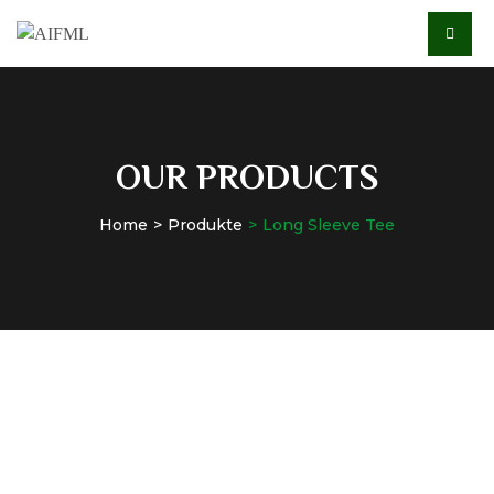
OUR PRODUCTS
Home
Produkte
Long Sleeve Tee