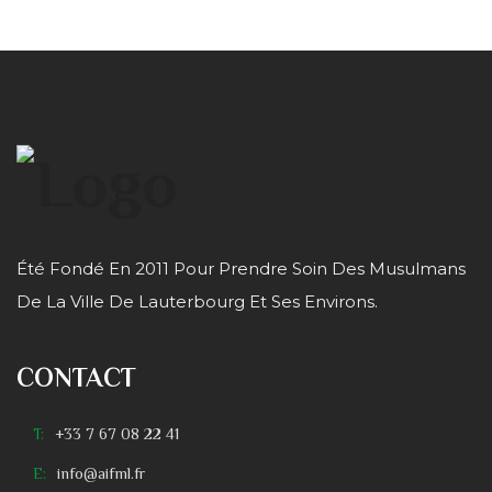
Été Fondé En 2011 Pour Prendre Soin Des Musulmans
De La Ville De Lauterbourg Et Ses Environs.
CONTACT
T:
+33 7 67 08 22 41
E:
info@aifml.fr