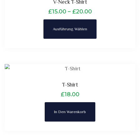
V-Neck T-Shirt
£
15.00
–
£
20.00
Ausführung Wählen
T-Shirt
£
18.00
In Den Warenkorb