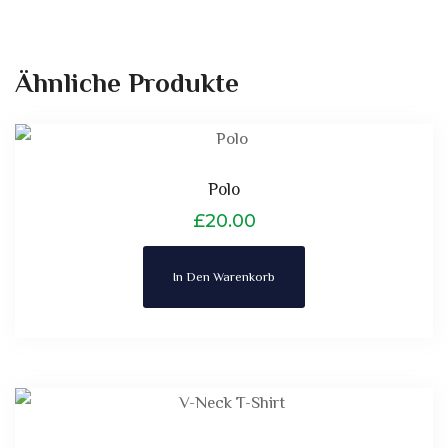
Ähnliche Produkte
Polo
£
20.00
In Den Warenkorb