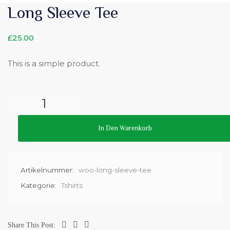
Long Sleeve Tee
£
25.00
This is a simple product.
In Den Warenkorb
Artikelnummer:
woo-long-sleeve-tee
Kategorie:
Tshirts
Share This Post: