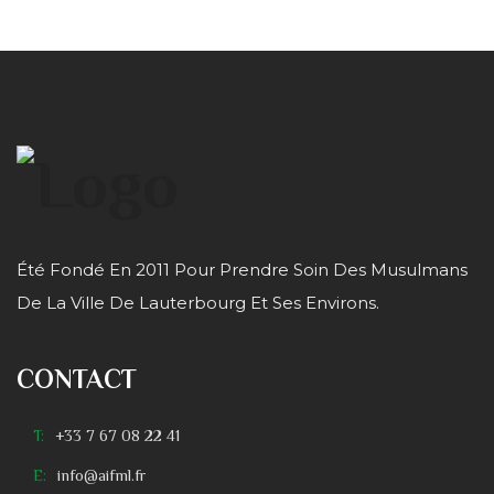
Été Fondé En 2011 Pour Prendre Soin Des Musulmans
De La Ville De Lauterbourg Et Ses Environs.
CONTACT
T:
+33 7 67 08 22 41
E:
info@aifml.fr