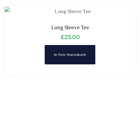
Long Sleeve Tee
£
25.00
In Den Warenkorb