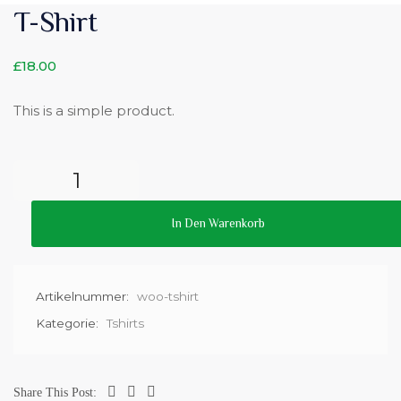
T-Shirt
£
18.00
This is a simple product.
In Den Warenkorb
Artikelnummer:
woo-tshirt
Kategorie:
Tshirts
Share This Post: