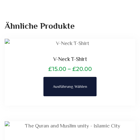
Ähnliche Produkte
V-Neck T-Shirt
£
15.00
–
£
20.00
Ausführung Wählen