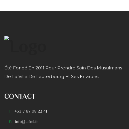
Été Fondé En 2011 Pour Prendre Soin Des Musulmans
De La Ville De Lauterbourg Et Ses Environs.
CONTACT
T:
+33 7 67 08 22 41
E:
info@aifml.fr