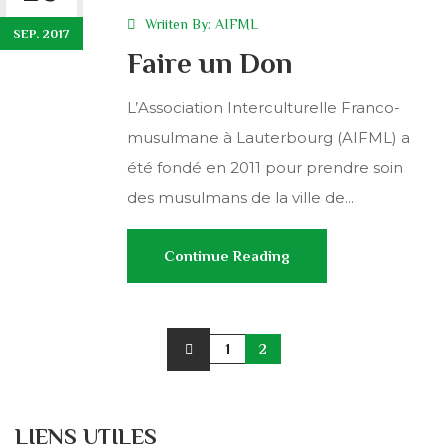
Wriiten By:
AIFML
SEP. 2017
Faire un Don
L’Association Interculturelle Franco-
musulmane à Lauterbourg (AIFML) a
été fondé en 2011 pour prendre soin
des musulmans de la ville de...
Continue Reading
1
2
LIENS UTILES