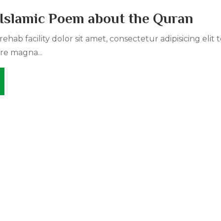
 Islamic Poem about the Quran
ehab facility dolor sit amet, consectetur adipisicing elit
re magna...