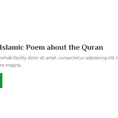
 Islamic Poem about the Quran
ehab facility dolor sit amet, consectetur adipisicing elit
re magna...