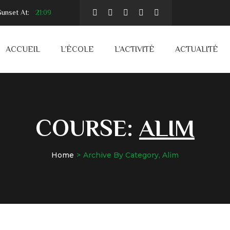
unset At:
21:09
ACCUEIL
L’ÉCOLE
L’ACTIVITÉ
ACTUALITÉ
COURSE:
ALIM
Home
Archive By Category, Alim