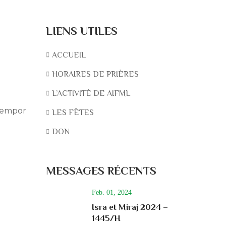
LIENS UTILES
ACCUEIL
HORAIRES DE PRIÈRES
L’ACTIVITÉ DE AIFML
 tempor
LES FÊTES
DON
MESSAGES RÉCENTS
Feb. 01, 2024
Isra et Miraj 2024 –
1445/H