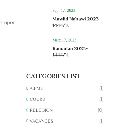
Sep. 17, 2023
Mawlid Nabawi 2023–
 tempor
1444/H
März 17, 2023
Ramadan 2023-
1444/H
CATEGORIES LIST
(1)
AIFML
(1)
COURS
(8)
RELEGION
(1)
VACANCES