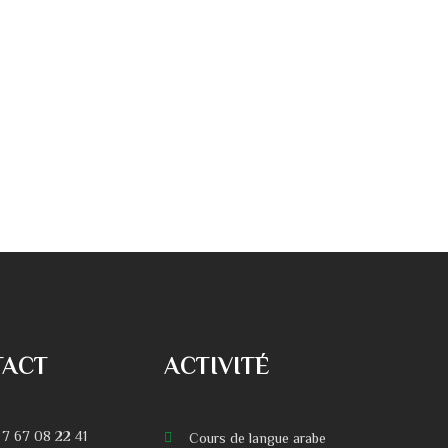
TACT
ACTIVITÉ
 7 67 08 22 41
Cours de langue arabe