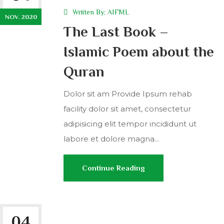
Wriiten By:
AIFML
NOV. 2020
The Last Book –
Islamic Poem about the
Quran
Dolor sit am Provide Ipsum rehab
facility dolor sit amet, consectetur
adipisicing elit tempor incididunt ut
labore et dolore magna...
Continue Reading
04