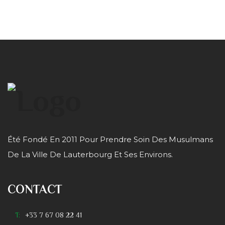
Été Fondé En 2011 Pour Prendre Soin Des Musulmans
De La Ville De Lauterbourg Et Ses Environs.
CONTACT
T:
+33 7 67 08 22 41