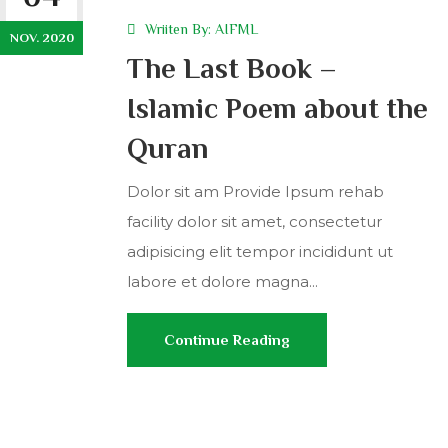
Wriiten By:
AIFML
NOV. 2020
The Last Book –
Islamic Poem about the
Quran
Dolor sit am Provide Ipsum rehab
facility dolor sit amet, consectetur
adipisicing elit tempor incididunt ut
labore et dolore magna...
Continue Reading