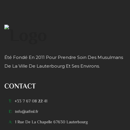
Été Fondé En 2011 Pour Prendre Soin Des Musulmans
De La Ville De Lauterbourg Et Ses Environs.
CONTACT
T:
+33 7 67 08 22 41
E:
info@aifml.fr
A:
1 Rue De La Chapelle 67630 Lauterbourg