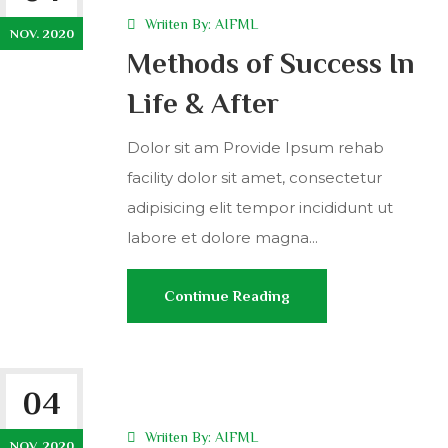
Wriiten By:
AIFML
NOV. 2020
Methods of Success In
Life & After
Dolor sit am Provide Ipsum rehab
facility dolor sit amet, consectetur
adipisicing elit tempor incididunt ut
labore et dolore magna...
Continue Reading
04
Wriiten By:
AIFML
NOV. 2020