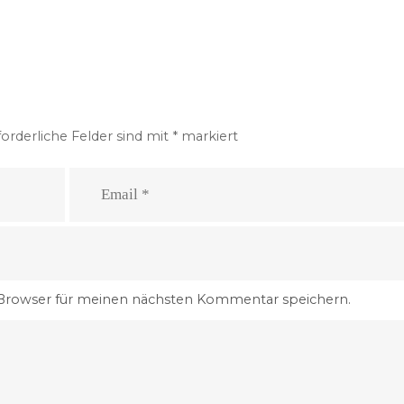
forderliche Felder sind mit
*
markiert
 Browser für meinen nächsten Kommentar speichern.