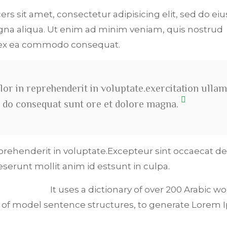
ers sit amet, consectetur adipisicing elit, sed do e
na aliqua. Ut enim ad minim veniam, quis nostrud
p ex ea commodo consequat.
lor in reprehenderit in voluptate.exercitation ullam
ali do consequat sunt ore et dolore magna.
eprehenderit in voluptate.Excepteur sint occaecat de
deserunt mollit anim id estsunt in culpa.
It uses a dictionary of over 200 Arabic wo
 of model sentence structures, to generate Lorem