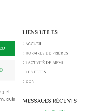
LIENS UTILES
ACCUEIL
TED
HORAIRES DE PRIÈRES
L’ACTIVITÉ DE AIFML
0
LES FÊTES
DON
g elit
m, quis
MESSAGES RÉCENTS