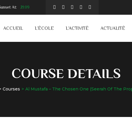
unset At:
21:09
ACCUEIL
L’ÉCOLE
L’ACTIVITÉ
ACTUALITÉ
COURSE DETAILS
Courses