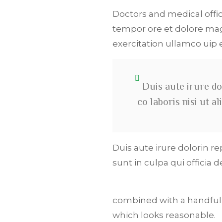
Doctors and medical offic
tempor ore et dolore mag
exercitation ullamco ui
Duis aute irure do
co laboris nisi ut 
Duis aute irure dolorin r
sunt in culpa qui officia 
combined with a handful
which looks reasonable.