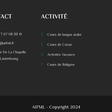
TACT
ACTIVITÉ
 7 67 08 22 41
Cours de langue arabe
o@aifml.fr
Cours de Coran
ue De La Chapelle
Activités Vacance
Lauterbourg
Cours de Religion
AIFML - Copyright 2024