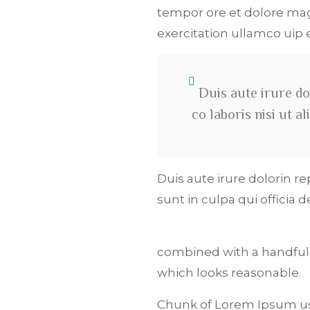
tempor ore et dolore mag
exercitation ullamco ui
Duis aute irure do
co laboris nisi ut 
Duis aute irure dolorin r
sunt in culpa qui officia 
combined with a handful
which looks reasonable.
Chunk of Lorem Ipsum use