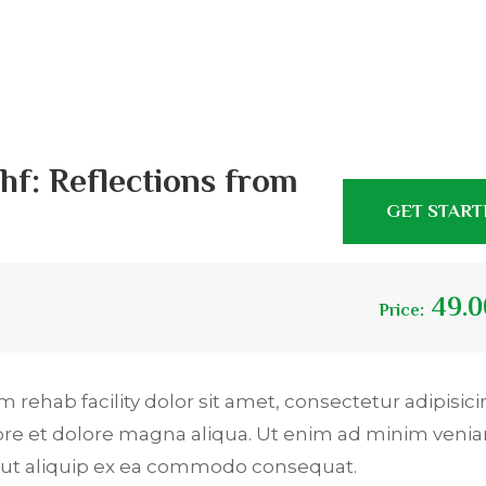
f: Reflections from
GET STAR
49.0
Price:
 rehab facility dolor sit amet, consectetur adipisicin
ore et dolore magna aliqua. Ut enim ad minim venia
si ut aliquip ex ea commodo consequat.