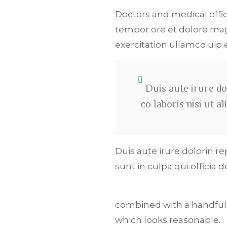
Doctors and medical offic
tempor ore et dolore mag
exercitation ullamco ui
Duis aute irure do
co laboris nisi ut 
Duis aute irure dolorin r
sunt in culpa qui officia 
combined with a handful
which looks reasonable.