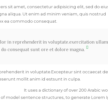
ers sit amet, consectetur adipisicing elit, sed do e
na aliqua. Ut enim ad minim veniam, quis nostrud
p ex ea commodo consequat.
lor in reprehenderit in voluptate.exercitation ullam
ali do consequat sunt ore et dolore magna.
eprehenderit in voluptate.Excepteur sint occaecat de
deserunt mollit anim id estsunt in culpa.
It uses a dictionary of over 200 Arabic wo
 of model sentence structures, to generate Lorem