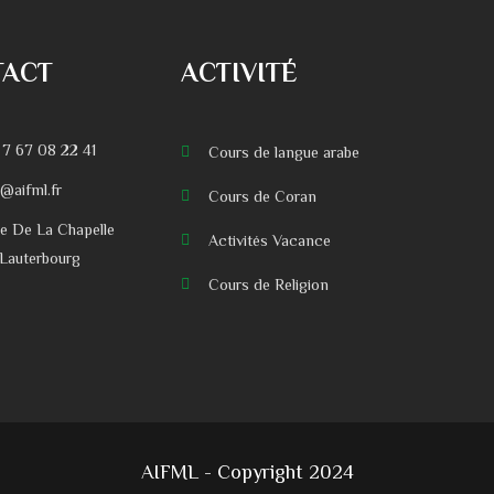
TACT
ACTIVITÉ
 7 67 08 22 41
Cours de langue arabe
o@aifml.fr
Cours de Coran
ue De La Chapelle
Activités Vacance
Lauterbourg
Cours de Religion
AIFML - Copyright 2024