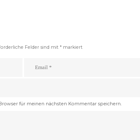
forderliche Felder sind mit
*
markiert
 Browser für meinen nächsten Kommentar speichern.