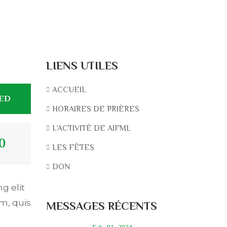
LIENS UTILES
ACCUEIL
TED
HORAIRES DE PRIÈRES
L’ACTIVITÉ DE AIFML
0
LES FÊTES
DON
g elit
m, quis
MESSAGES RÉCENTS