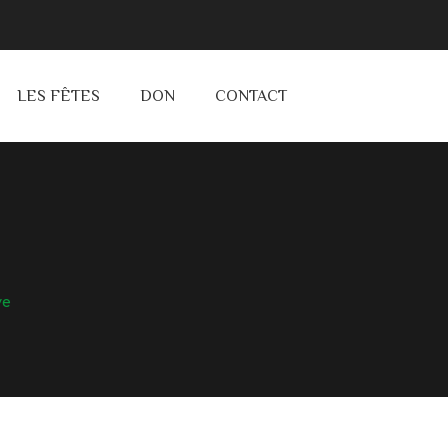
LES FÊTES
DON
CONTACT
ve