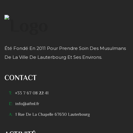
Été Fondé En 2011 Pour Prendre Soin Des Musulmans
De La Ville De Lauterbourg Et Ses Environs.
CONTACT
T:
+33 7 67 08 22 41
E:
info@aifml.fr
A:
1 Rue De La Chapelle 67630 Lauterbourg