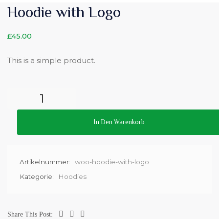
Hoodie with Logo
£
45.00
This is a simple product.
In Den Warenkorb
Artikelnummer:
woo-hoodie-with-logo
Kategorie:
Hoodies
Share This Post: