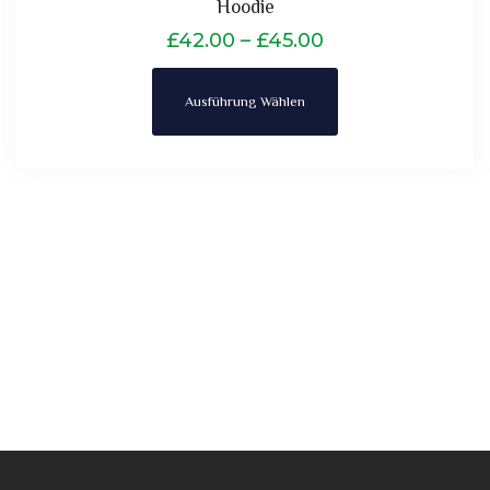
Hoodie
£
42.00
–
£
45.00
Ausführung Wählen