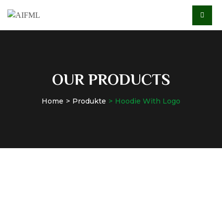
OUR PRODUCTS
Home
Produkte
Hoodie With Logo