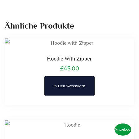
Ähnliche Produkte
Hoodie With Zipper
£
45.00
In Den Warenkorb
Angebot!