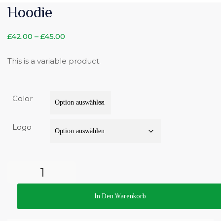
Hoodie
£
42.00
–
£
45.00
This is a variable product.
Color
Logo
In Den Warenkorb