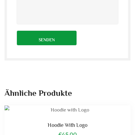
Ähnliche Produkte
Hoodie With Logo
£
45.00