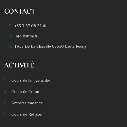
CONTACT
T:
+33 7 67 08 22 41
E:
info@aifml.fr
A:
1 Rue De La Chapelle 67630 Lauterbourg
ACTIVITÉ
Cours de langue arabe
Cours de Coran
Activités Vacance
Cours de Religion