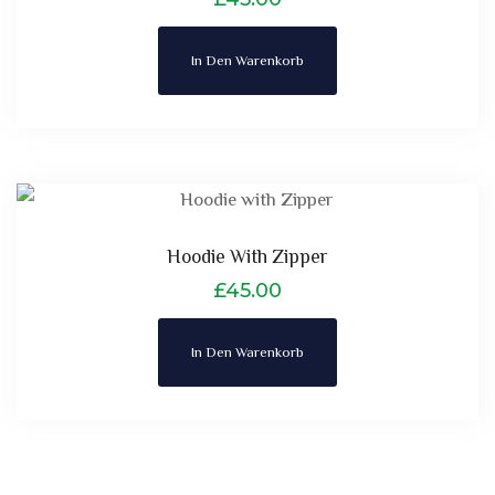
In Den Warenkorb
Hoodie With Zipper
£
45.00
In Den Warenkorb