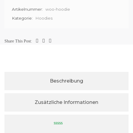
Artikelnummer:
woo-hoodie
Kategorie:
Hoodies
Share This Post:
Beschreibung
Zusätzliche Informationen
0