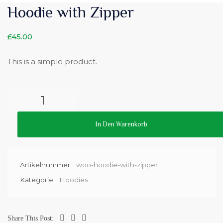
Hoodie with Zipper
£
45.00
This is a simple product.
In Den Warenkorb
Artikelnummer:
woo-hoodie-with-zipper
Kategorie:
Hoodies
Share This Post: