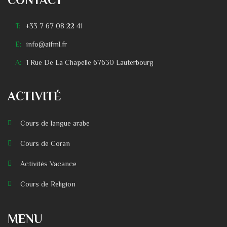
T:
+33 7 67 08 22 41
E:
info@aifml.fr
A:
1 Rue De La Chapelle 67630 Lauterbourg
ACTIVITÉ
Cours de langue arabe
Cours de Coran
Activités Vacance
Cours de Religion
MENU