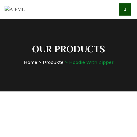
OUR PRODUCTS
Home
Produkte
Hoodie With Zipper