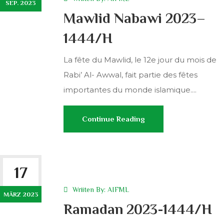
SEP. 2023
Mawlid Nabawi 2023–
1444/H
La fête du Mawlid, le 12e jour du mois de
Rabi’ Al- Awwal, fait partie des fêtes
importantes du monde islamique....
Continue Reading
17
Wriiten By:
AIFML
MÄRZ 2023
Ramadan 2023-1444/H