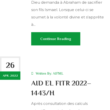
Dieu demanda à Abraham de sacrifier
son fils Ismael. Lorsque celui-ci se
soumet à la volonté divine et s'apprête
à...
Continue Reading
26
Wriiten By:
AIFML
APR. 2022
AID EL FITR 2022–
1443/H
Après consultation des calculs