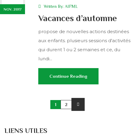
Wriiten By:
AIFML
NOV. 2017
Vacances d’automne
propose de nouvelles actions destinées
aux enfants. plusieurs sessions d'activités
qui durent 1 ou 2 semaines et ce, du
lundi...
Continue Reading
1
2
LIENS UTILES