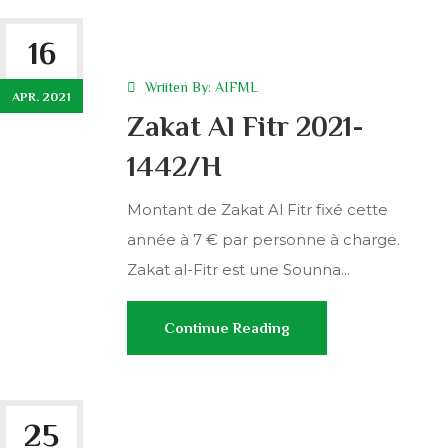
16
Wriiten By:
AIFML
APR. 2021
Zakat Al Fitr 2021-
1442/H
Montant de Zakat Al Fitr fixé cette
année à 7 € par personne à charge.
Zakat al-Fitr est une Sounna...
Continue Reading
25