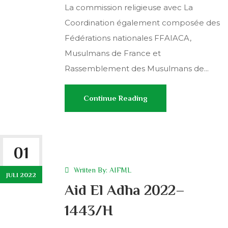
La commission religieuse avec La
Coordination également composée des
Fédérations nationales FFAIACA,
Musulmans de France et
Rassemblement des Musulmans de...
Continue Reading
01
Wriiten By:
AIFML
JULI 2022
Aid El Adha 2022–
1443/H