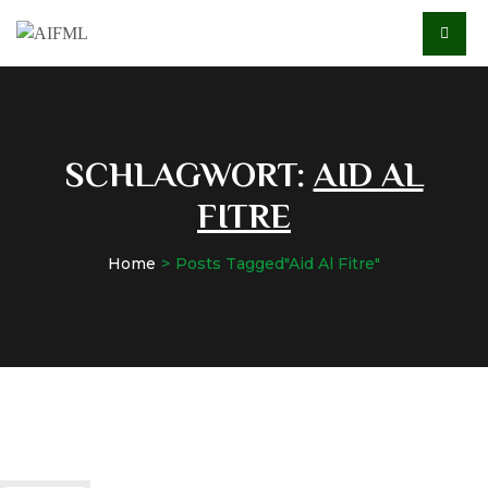
SCHLAGWORT:
AID AL
FITRE
Home
Posts Tagged"Aid Al Fitre"