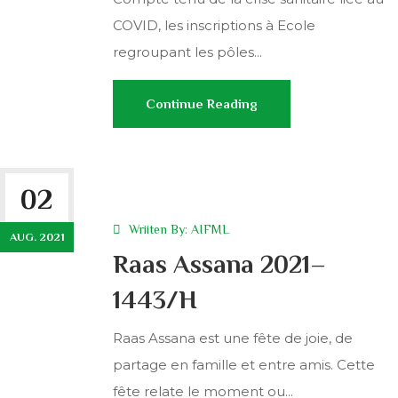
COVID, les inscriptions à Ecole
regroupant les pôles...
Continue Reading
02
Wriiten By:
AIFML
AUG. 2021
Raas Assana 2021–
1443/H
Raas Assana est une fête de joie, de
partage en famille et entre amis. Cette
fête relate le moment ou...