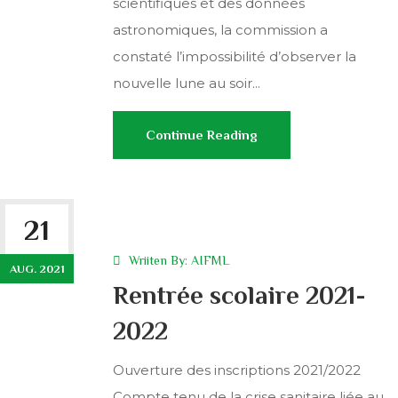
scientifiques et des données
astronomiques, la commission a
constaté l’impossibilité d’observer la
nouvelle lune au soir...
Continue Reading
21
Wriiten By:
AIFML
AUG. 2021
Rentrée scolaire 2021-
2022
Ouverture des inscriptions 2021/2022
Compte tenu de la crise sanitaire liée au