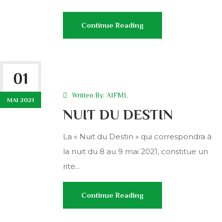
Continue Reading
01
Wriiten By:
AIFML
MAI 2021
NUIT DU DESTIN
La « Nuit du Destin » qui correspondra à
la nuit du 8 au 9 mai 2021, constitue un
rite...
Continue Reading