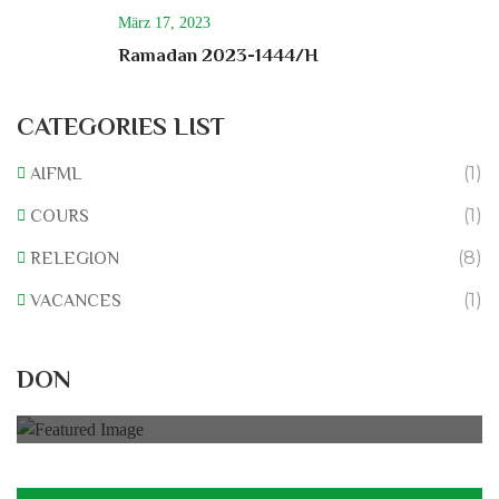
März 17, 2023
Ramadan 2023-1444/H
CATEGORIES LIST
(1)
AIFML
(1)
COURS
(8)
RELEGION
(1)
VACANCES
Rénovation du L’association
DON
0% of
50.000 € Goal