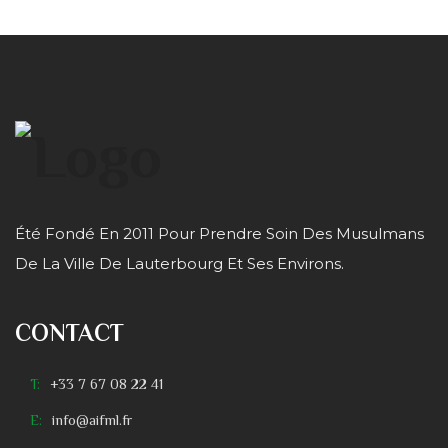
Été Fondé En 2011 Pour Prendre Soin Des Musulmans
De La Ville De Lauterbourg Et Ses Environs.
CONTACT
T:
+33 7 67 08 22 41
E:
info@aifml.fr