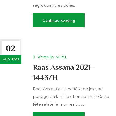
regroupant les pôles...
Continue Reading
02
Wriiten By:
AIFML
AUG. 2021
Raas Assana 2021–
1443/H
Raas Assana est une fête de joie, de
partage en famille et entre amis. Cette
fête relate le moment ou...