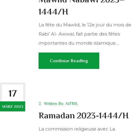
1444/H
La fête du Mawlid, le 12e jour du mois de
Rabi’ Al- Awwal, fait partie des fêtes
importantes du monde islamique....
Continue Reading
17
Wriiten By:
AIFML
MÄRZ 2023
Ramadan 2023-1444/H
La commission religieuse avec La