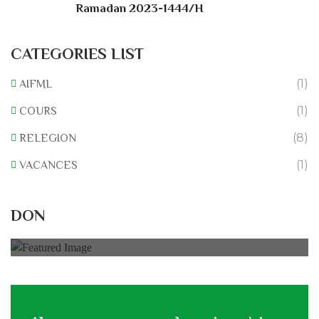
Ramadan 2023-1444/H
CATEGORIES LIST
(1)
AIFML
(1)
COURS
(8)
RELEGION
(1)
VACANCES
Rénovation du L’association
DON
0% of
50.000 € Goal