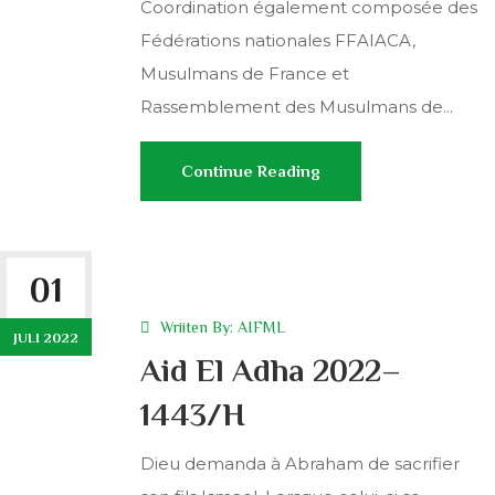
Coordination également composée des
Fédérations nationales FFAIACA,
Musulmans de France et
Rassemblement des Musulmans de...
Continue Reading
01
Wriiten By:
AIFML
JULI 2022
Aid El Adha 2022–
1443/H
Dieu demanda à Abraham de sacrifier