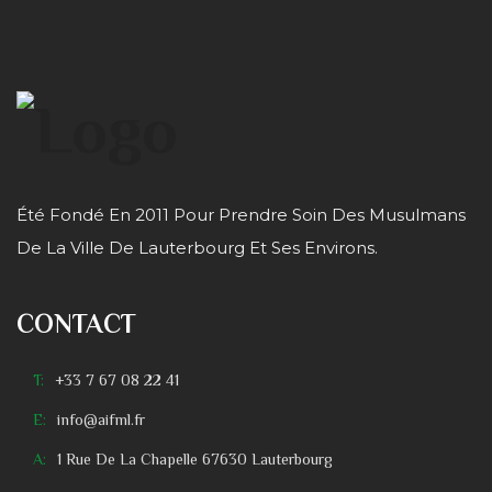
Été Fondé En 2011 Pour Prendre Soin Des Musulmans
De La Ville De Lauterbourg Et Ses Environs.
CONTACT
T:
+33 7 67 08 22 41
E:
info@aifml.fr
A:
1 Rue De La Chapelle 67630 Lauterbourg