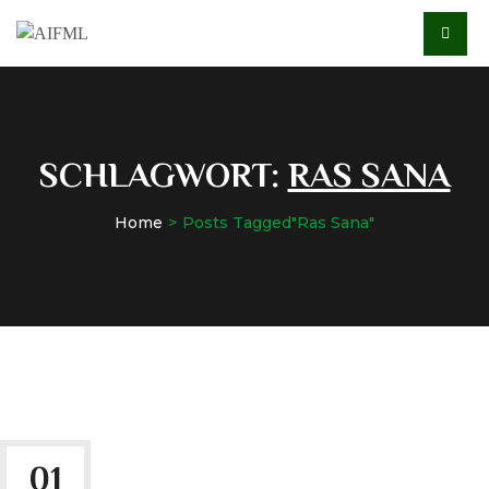
SCHLAGWORT:
RAS SANA
Home
Posts Tagged"Ras Sana"
01