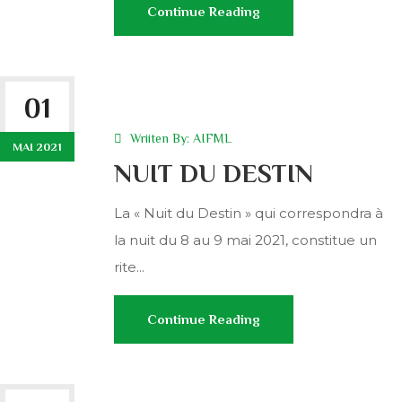
Continue Reading
01
Wriiten By:
AIFML
MAI 2021
NUIT DU DESTIN
La « Nuit du Destin » qui correspondra à
la nuit du 8 au 9 mai 2021, constitue un
rite...
Continue Reading