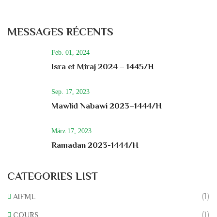
MESSAGES RÉCENTS
Feb. 01, 2024
Isra et Miraj 2024 – 1445/H
Sep. 17, 2023
Mawlid Nabawi 2023–1444/H
März 17, 2023
Ramadan 2023-1444/H
CATEGORIES LIST
(1)
AIFML
(1)
COURS