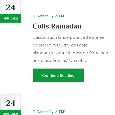
24
Wriiten By:
AIFML
APR. 2021
Colis Ramadan
L'association lance pour cette année
consécutives "Offrir des colis
alimentaires pour le mois de Ramadan
aux plus démunis" Un colis...
Continue Reading
24
Wriiten By:
AIFML
APR. 2021