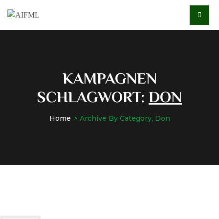
KAMPAGNEN
SCHLAGWORT:
DON
Home
Archive By Category, Don