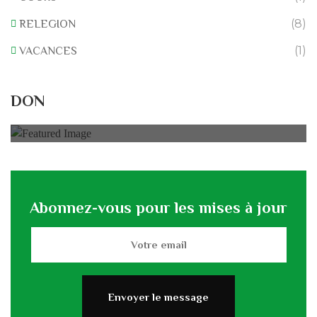
(8)
RELEGION
(1)
VACANCES
Rénovation du L’association
DON
0% of
50.000 € Goal
Abonnez-vous pour les mises à jour