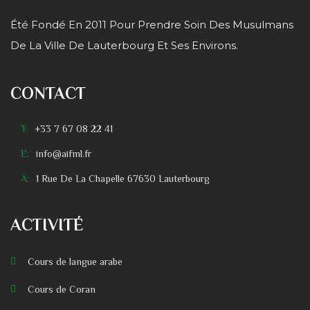
Été Fondé En 2011 Pour Prendre Soin Des Musulmans
De La Ville De Lauterbourg Et Ses Environs.
CONTACT
T:
+33 7 67 08 22 41
E:
info@aifml.fr
A:
1 Rue De La Chapelle 67630 Lauterbourg
ACTIVITÉ
Cours de langue arabe
Cours de Coran