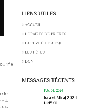
LIENS UTILES
ACCUEIL
HORAIRES DE PRIÈRES
L’ACTIVITÉ DE AIFML
LES FÊTES
DON
purifie
MESSAGES RÉCENTS
Feb. 01, 2024
m de
Isra et Miraj 2024 –
de 4
1445/H
 à la