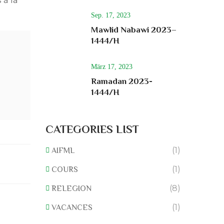
Sep. 17, 2023
Mawlid Nabawi 2023–
1444/H
März 17, 2023
Ramadan 2023-
1444/H
CATEGORIES LIST
(1)
AIFML
(1)
COURS
(8)
RELEGION
(1)
VACANCES