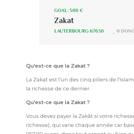
GOAL: 500 €
Zakat
LAUTERBOURG 67630
0 DON
Qu'est-ce que la Zakat ?
La Zakat est l'un des cinq piliers de l'Isl
la richesse de ce dernier.
Qu'est-ce que la Zakat ?
Vous devez payer la Zakât si votre riches
richesse), qui varie chaque année car basé
057,90 euros, donc tout argent ou bien q