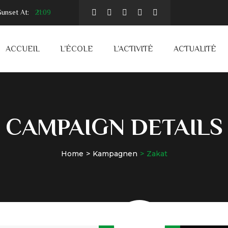
unset At:
21:09
ACCUEIL
L’ÉCOLE
L’ACTIVITÉ
ACTUALITÉ
CAMPAIGN DETAILS
Home
Kampagnen
Zakat