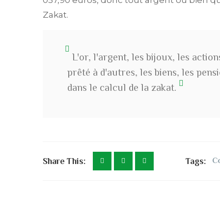
Zakat.
L'or, l'argent, les bijoux, les acti
prêté à d'autres, les biens, les pens
dans le calcul de la zakat.
Share This:
Tags:
C