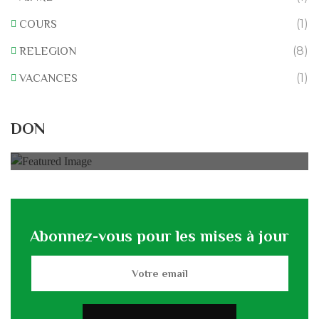
(1)
COURS
(8)
RELEGION
(1)
VACANCES
Rénovation du L’association
DON
0% of
50.000 € Goal
Abonnez-vous pour les mises à jour