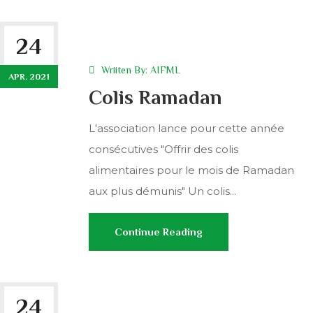
24
Wriiten By:
AIFML
APR. 2021
Colis Ramadan
L'association lance pour cette année
consécutives "Offrir des colis
alimentaires pour le mois de Ramadan
aux plus démunis" Un colis...
Continue Reading
24