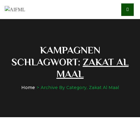
KAMPAGNEN
SCHLAGWORT:
ZAKAT AL
MAAL
Home
Archive By Category, Zakat Al Maal