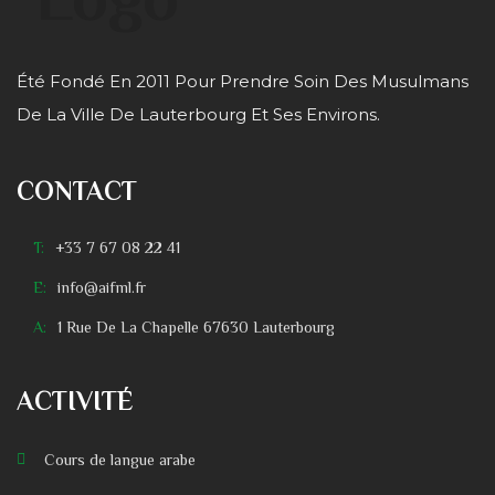
Été Fondé En 2011 Pour Prendre Soin Des Musulmans
De La Ville De Lauterbourg Et Ses Environs.
CONTACT
T:
+33 7 67 08 22 41
E:
info@aifml.fr
A:
1 Rue De La Chapelle 67630 Lauterbourg
ACTIVITÉ
Cours de langue arabe