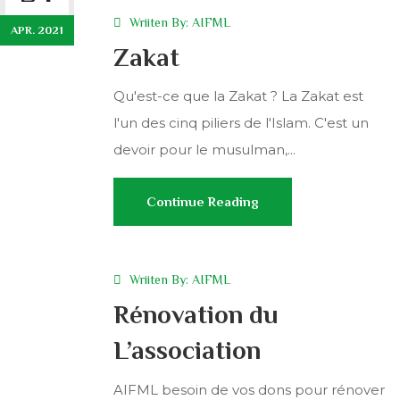
Wriiten By:
AIFML
APR. 2021
Zakat
Qu'est-ce que la Zakat ? La Zakat est
l'un des cinq piliers de l'Islam. C'est un
devoir pour le musulman,...
Continue Reading
Wriiten By:
AIFML
Rénovation du
L’association
AIFML besoin de vos dons pour rénover