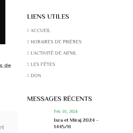
LIENS UTILES
ACCUEIL
HORAIRES DE PRIÈRES
L’ACTIVITÉ DE AIFML
LES FÊTES
is de
DON
MESSAGES RÉCENTS
Feb. 01, 2024
Isra et Miraj 2024 –
et
1445/H