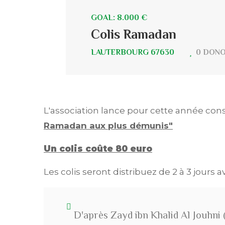
GOAL: 8.000 €
Colis Ramadan
LAUTERBOURG 67630
0 DON
L'association lance pour cette année cons
Ramadan aux plus démunis"
Un colis coûte 80 euro
Les colis seront distribuez de 2 à 3 jours 
D'après Zayd ibn Khalid Al Jouhni (