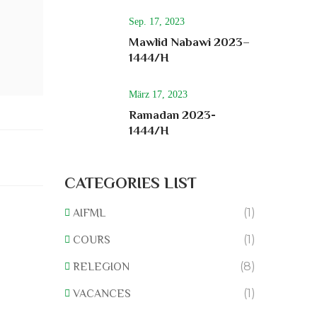
Sep. 17, 2023
Mawlid Nabawi 2023–
1444/H
März 17, 2023
Ramadan 2023-
1444/H
CATEGORIES LIST
(1)
AIFML
(1)
COURS
(8)
RELEGION
(1)
VACANCES