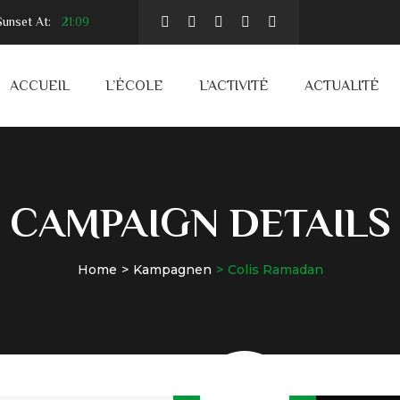
unset At:
21:09
ACCUEIL
L’ÉCOLE
L’ACTIVITÉ
ACTUALITÉ
CAMPAIGN DETAILS
Home
Kampagnen
Colis Ramadan