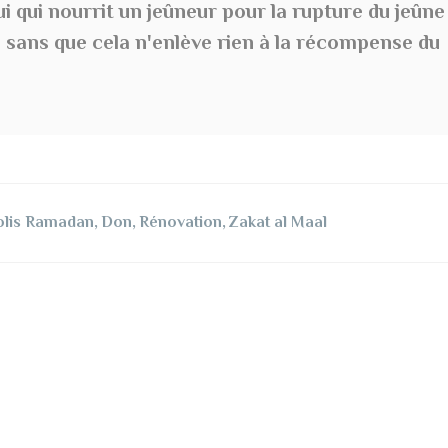
ui qui nourrit un jeûneur pour la rupture du jeûne
sans que cela n'enlève rien à la récompense du
olis Ramadan
,
Don
,
Rénovation
,
Zakat al Maal