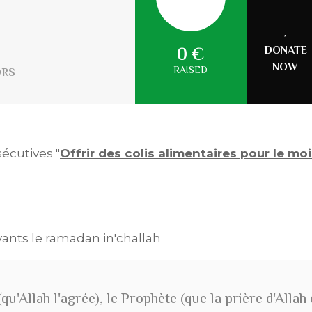
DONATE
0 €
NOW
RAISED
ORS
écutives "
Offrir des colis alimentaires pour le mo
avants le ramadan in'challah
qu'Allah l'agrée), le Prophète (que la prière d'Allah 