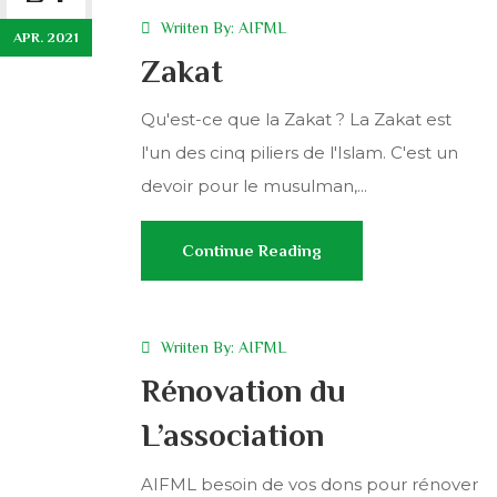
Wriiten By:
AIFML
APR. 2021
Zakat
Qu'est-ce que la Zakat ? La Zakat est
l'un des cinq piliers de l'Islam. C'est un
devoir pour le musulman,...
Continue Reading
Wriiten By:
AIFML
Rénovation du
L’association
AIFML besoin de vos dons pour rénover