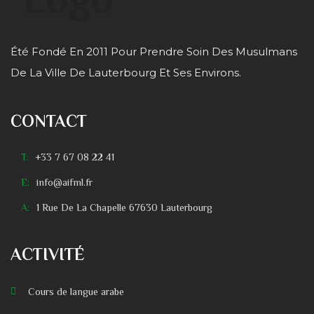
Été Fondé En 2011 Pour Prendre Soin Des Musulmans
De La Ville De Lauterbourg Et Ses Environs.
CONTACT
T:
+33 7 67 08 22 41
E:
info@aifml.fr
A:
1 Rue De La Chapelle 67630 Lauterbourg
ACTIVITÉ
Cours de langue arabe