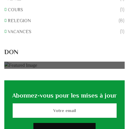
(1)
COURS
(8)
RELEGION
(1)
VACANCES
Rénovation du L’association
DON
0% of
50.000 € Goal
Abonnez-vous pour les mises à jour