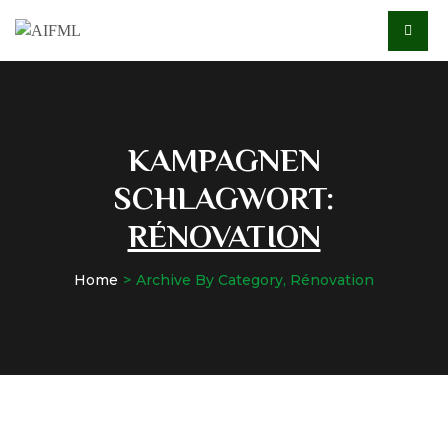
KAMPAGNEN
SCHLAGWORT:
RÉNOVATION
Home
Archive By Category, Rénovation