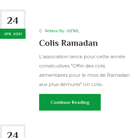
24
Wriiten By:
AIFML
APR. 2021
Colis Ramadan
L'association lance pour cette année
consécutives "Offrir des colis
alimentaires pour le mois de Ramadan
aux plus démunis" Un colis...
Continue Reading
24