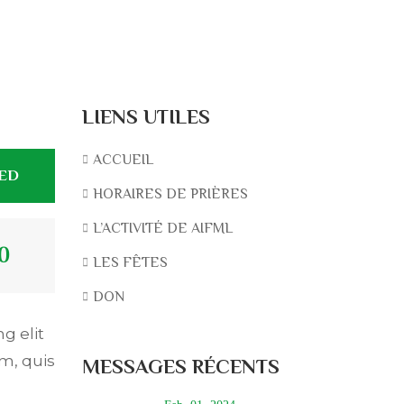
LIENS UTILES
ACCUEIL
TED
HORAIRES DE PRIÈRES
L’ACTIVITÉ DE AIFML
0
LES FÊTES
DON
g elit
m, quis
MESSAGES RÉCENTS