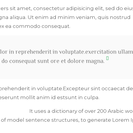
ers sit amet, consectetur adipisicing elit, sed do e
na aliqua. Ut enim ad minim veniam, quis nostrud
p ex ea commodo consequat.
lor in reprehenderit in voluptate.exercitation ullam
ali do consequat sunt ore et dolore magna.
eprehenderit in voluptate.Excepteur sint occaecat de
deserunt mollit anim id estsunt in culpa.
It uses a dictionary of over 200 Arabic wo
 of model sentence structures, to generate Lorem