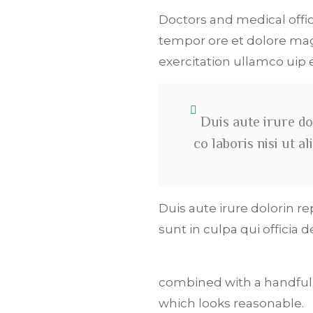
Doctors and medical offic
tempor ore et dolore mag
exercitation ullamco ui
Duis aute irure do
co laboris nisi ut 
Duis aute irure dolorin r
sunt in culpa qui officia 
combined with a handful
which looks reasonable.