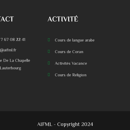
TACT
ACTIVITÉ
 7 67 08 22 41
Cours de langue arabe
o@aifml.fr
Cours de Coran
ue De La Chapelle
Activités Vacance
Lauterbourg
Cours de Religion
AIFML - Copyright 2024