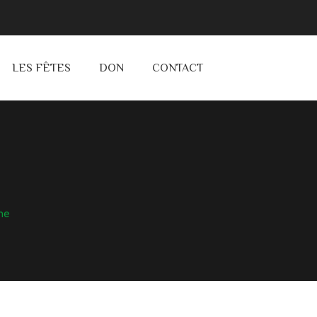
LES FÊTES
DON
CONTACT
me