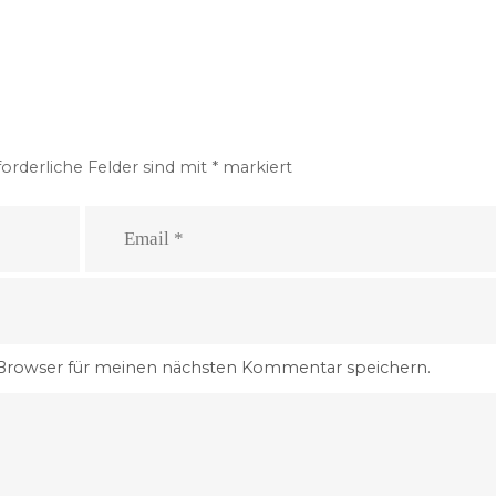
forderliche Felder sind mit
*
markiert
 Browser für meinen nächsten Kommentar speichern.