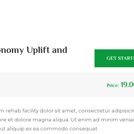
onomy Uplift and
GET STAR
19.0
Price:
 rehab facility dolor sit amet, consectetur adipisicin
ore et dolore magna aliqua. Ut enim ad minim venia
si ut aliquip ex ea commodo consequat.